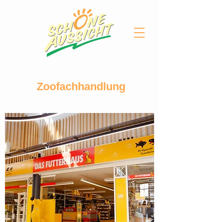
Zoofachhandlung