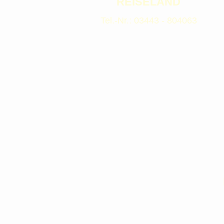
REISELAND
Tel.-Nr.: 03443 - 804063