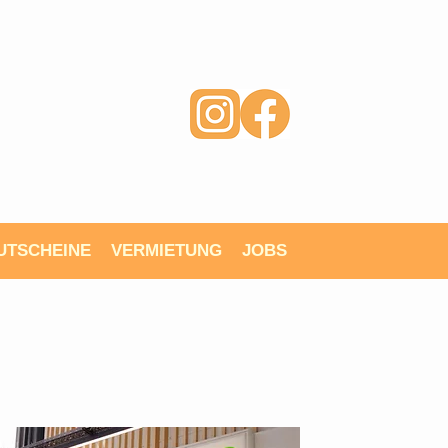
UTSCHEINE
VERMIETUNG
JOBS