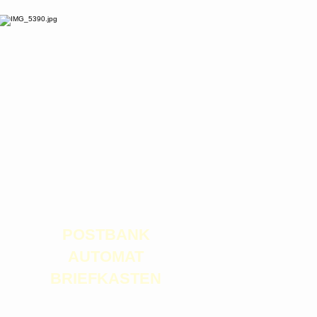
POSTBANK
AUTOMAT
BRIEFKASTEN