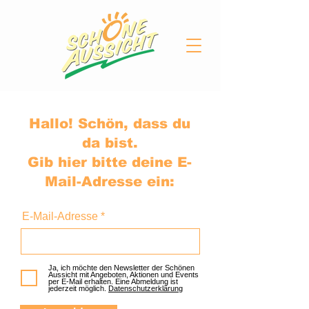
Hallo! Schön, dass du
da bist.
Gib hier bitte deine E-
Mail-Adresse ein:
E-Mail-Adresse
Ja, ich möchte den Newsletter der Schönen
Aussicht mit Angeboten, Aktionen und Events
per E-Mail erhalten. Eine Abmeldung ist
jederzeit möglich.
Datenschutzerklärung